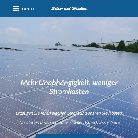
menu
Solar- und Windtec.
Mehr Unabhängigkeit, weniger
Stromkosten
Erzeugen Sie Ihren eigenen Strom und sparen Sie Kosten.
Wir stehen Ihnen mit einer starken Expertise zur Seite.