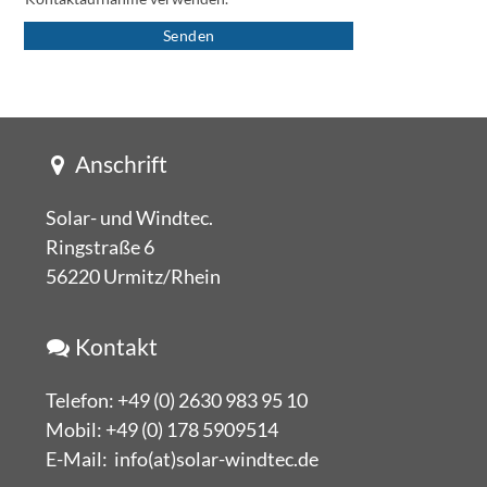
Senden
Anschrift
Solar- und Windtec.
Ringstraße 6
56220 Urmitz/Rhein
Kontakt
Telefon:
+49 (0) 2630 983 95 10
Mobil:
+49 (0) 178 5909514
E-Mail:
info(at)solar-windtec.de